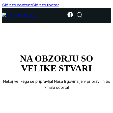
Skip to content
Skip to footer
NA OBZORJU SO
VELIKE STVARI
Nekaj ​​velikega se pripravlja! Naša trgovina je v pripravi in ​​bo
kmalu odprta!