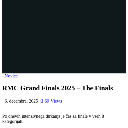
Novice
RMC Grand Finals 2025 – The Finals
6. decembra, 2025
69
Views
Po dnevih intenzivnega dirkanja je čas za finale v vseh 8
kategorijah.